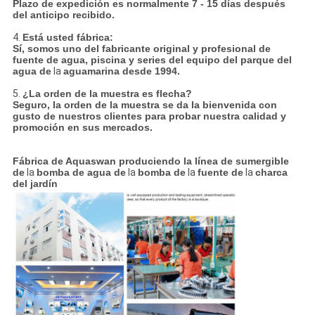
Plazo de expedición es normalmente 7 - 15 días después
del anticipo recibido.
4.
Está usted fábrica:
Sí,
somos uno del fabricante original y profesional de
fuente de agua, piscina y series del equipo del parque del
agua de
la
aguamarina desde 1994.
5.
¿La orden de la muestra es flecha?
Seguro, la orden de la muestra se da la bienvenida con
gusto de nuestros clientes para probar nuestra calidad y
promoción en sus mercados.
Fábrica de Aquaswan produciendo la línea de
sumergible
de
la
bomba de agua de
la
bomba de
la
fuente de
la
charca
del jardín