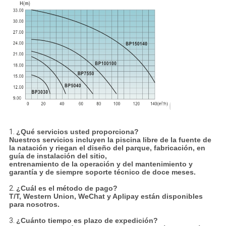
1.
¿Qué servicios usted proporciona?
Nuestros servicios incluyen la piscina libre de la fuente de
la natación y riegan el diseño del parque, fabricación, en
guía de instalación del sitio,
entrenamiento de la operación y del mantenimiento y
garantía y de siempre soporte técnico de doce meses.
2.
¿Cuál es el método de pago?
T/T, Western Union, WeChat y Aplipay están disponibles
para nosotros.
3.
¿Cuánto tiempo es plazo de expedición?