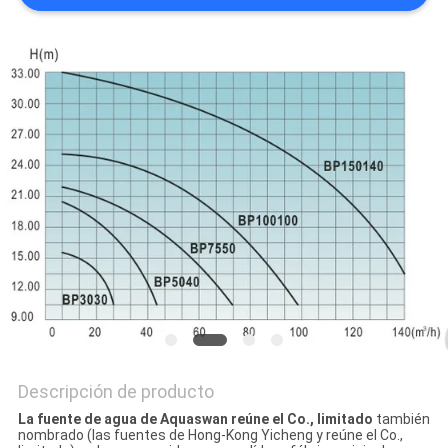
NEWS
MAPA
DEL
SITIO
PRIVACY
POLICY
Descripción de producto
La fuente de agua de Aquaswan reúne el Co., limitado
también
nombrado (las fuentes de Hong-Kong Yicheng y reúne el Co.,