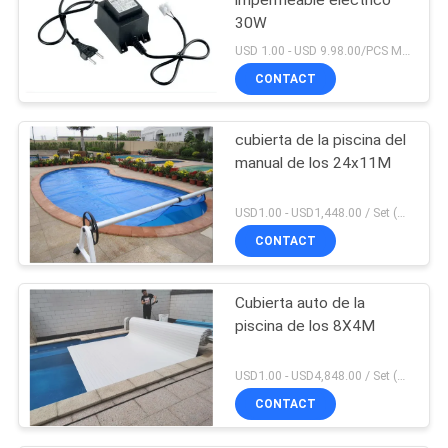
impermeable eléctrico
30W
USD 1.00 - USD 9.98.00/PCS MOQ:PC 1
CONTACT
cubierta de la piscina del
manual de los 24x11M
USD1.00 - USD1,448.00 / Set (3 Cover With 3 Roller), Only Cover USD1.50 - USD3.50 / Square Meter MOQ:PC 1
CONTACT
Cubierta auto de la
piscina de los 8X4M
USD1.00 - USD4,848.00 / Set (Cover With Roller), Only Cover USD28.00 - USD40.00 / Square Meter MOQ:PC 1
CONTACT