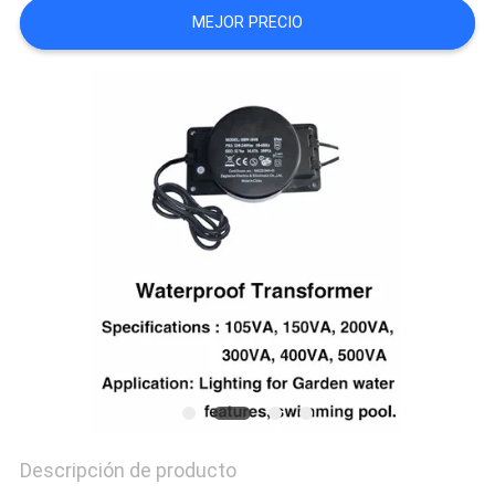
MEJOR PRECIO
NEWS
MAPA
DEL
SITIO
PRIVACY
POLICY
Descripción de producto