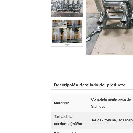
Descripción detallada del producto
Completamente boca de la
Material:
Stanless
Tarifa de la
Jet 20 - 25m3/h, jet asce
corriente (m3/h):