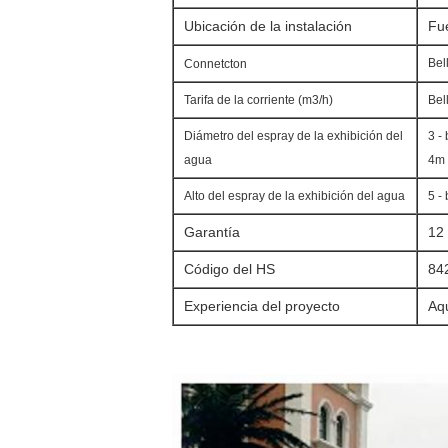
Ubicación de la instalación
Fue
Bel
Connetcton
Tarifa de la corriente (m3/h)
Bel
Diámetro del espray de la exhibición del
3 -
agua
4m
Alto del espray de la exhibición del agua
5 -
Garantía
12 
Código del HS
84
Experiencia del proyecto
Aq