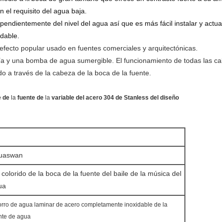
el requisito del agua baja.
endientemente del nivel del agua así que es más fácil instalar y actua
dable.
efecto popular usado en fuentes comerciales y arquitectónicas.
bería y una bomba de agua sumergible. El funcionamiento de todas las c
 a través de la cabeza de la boca de la fuente.
e de
la
fuente de
la
variable del acero 304 de Stanless del diseño
uaswan
 colorido de la boca de la fuente del baile de la música del
ua
rro de agua laminar
de acero completamente inoxidable
de
la
nte de agua