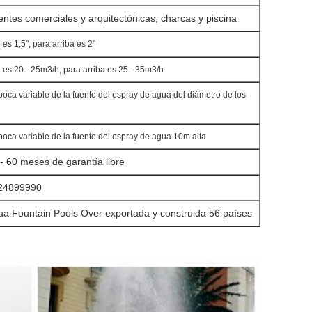
ntes comerciales y arquitectónicas, charcas y piscina
l es 1,5", para arriba es 2"
l es 20 - 25m3/h, para arriba es 25 - 35m3/h
 boca variable de la fuente del espray de agua del diámetro de los
 boca variable de la fuente del espray de agua 10m alta
- 60 meses de garantía libre
24899990
ua Fountain Pools Over exportada y construida 56 países