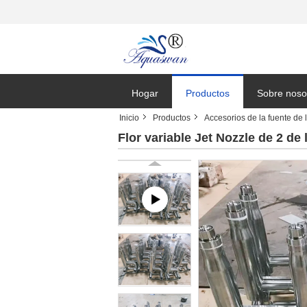
Hogar
Productos
Sobre noso
Inicio
Productos
Accesorios de la fuente de 
Solicitar un
Flor variable Jet Nozzle de 2 de