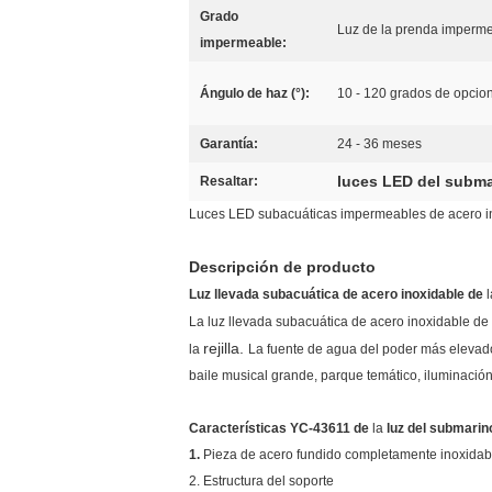
Grado
Luz de la prenda imperme
impermeable:
Ángulo de haz (°):
10 - 120 grados de opcio
Garantía:
24 - 36 meses
luces LED del subm
Resaltar:
Luces LED subacuáticas impermeables de acero in
Descripción de producto
Luz llevada subacuática de acero inoxidable de
l
La luz llevada subacuática de acero inoxidable de
rejilla.
la
La fuente de agua del poder más elevado 
baile musical grande, parque temático, iluminación de
Características
YC-43611
de
la
luz del submarin
1.
Pieza de acero fundido completamente inoxidab
2. Estructura del soporte