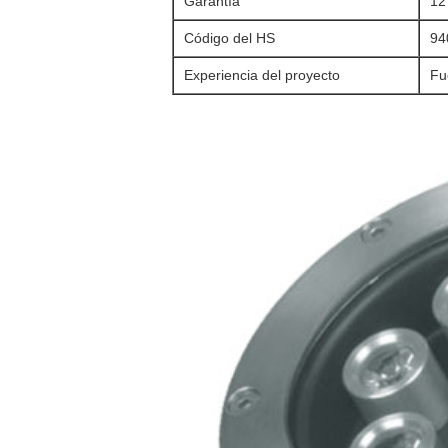
Garantía
12
Código del HS
94
Experiencia del proyecto
Fu