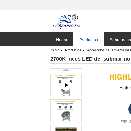
Hogar
Productos
Sobre noso
Inicio
Productos
Accesorios de la fuente de 
Solicitar un
2700K luces LED del submarino 