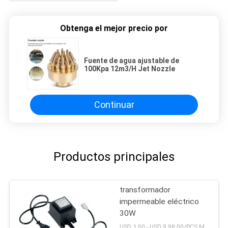
Obtenga el mejor precio por
Fuente de agua ajustable de
100Kpa 12m3/H Jet Nozzle
Continuar
Productos principales
transformador
impermeable eléctrico
30W
USD 1.00 - USD 9.98.00/PCS MOQ:PC 1