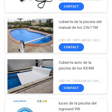
CONTACT
cubierta de la piscina del
manual de los 24x11M
USD1.00 - USD1,448.00 / Set (3 Cover With 3 Roller), Only Cover USD1.50 - USD3.50 / Square Meter MOQ:PC 1
CONTACT
Cubierta auto de la
piscina de los 8X4M
USD1.00 - USD4,848.00 / Set (Cover With Roller), Only Cover USD28.00 - USD40.00 / Square Meter MOQ:PC 1
CONTACT
luces de la piscina del
inground 9W