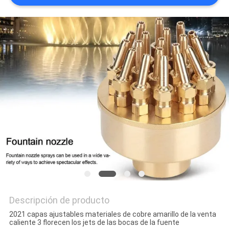
NEWS
MAPA
DEL
SITIO
PRIVACY
POLICY
Descripción de producto
2021 capas ajustables materiales de cobre amarillo de la venta
caliente 3 florecen los jets de las bocas de la fuente