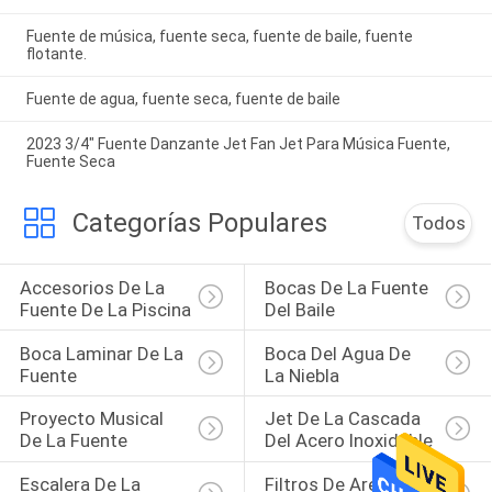
Fuente de música, fuente seca, fuente de baile, fuente
flotante.
Fuente de agua, fuente seca, fuente de baile
2023 3/4" Fuente Danzante Jet Fan Jet Para Música Fuente,
Fuente Seca
Categorías Populares
Todos
Accesorios De La 
Bocas De La Fuente 
Fuente De La Piscina
Del Baile
Boca Laminar De La 
Boca Del Agua De 
Fuente
La Niebla
Proyecto Musical 
Jet De La Cascada 
De La Fuente
Del Acero Inoxidable
Escalera De La 
Filtros De Arena 