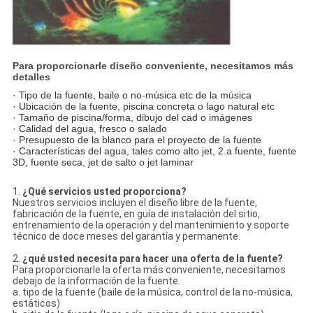
Para proporcionarle diseño conveniente, necesitamos más
detalles
· Tipo de la fuente, baile o no-música etc de la música
· Ubicación de la fuente, piscina concreta o lago natural etc
· Tamaño de piscina/forma, dibujo del cad o imágenes
· Calidad del agua, fresco o salado
· Presupuesto de la blanco para el proyecto de la fuente
· Características del agua, tales como alto jet, 2.a fuente, fuente
3D, fuente seca, jet de salto o jet laminar
1.
¿Qué servicios usted proporciona?
Nuestros servicios incluyen el diseño libre de la fuente,
fabricación de la fuente, en guía de instalación del sitio,
entrenamiento de la operación y del mantenimiento y soporte
técnico de doce meses del garantía y permanente.
2.
¿qué usted necesita para hacer una oferta de la fuente?
Para proporcionarle la oferta más conveniente, necesitamos
debajo de la información de la fuente.
a. tipo de la fuente (baile de la música, control de la no-música,
estáticos)