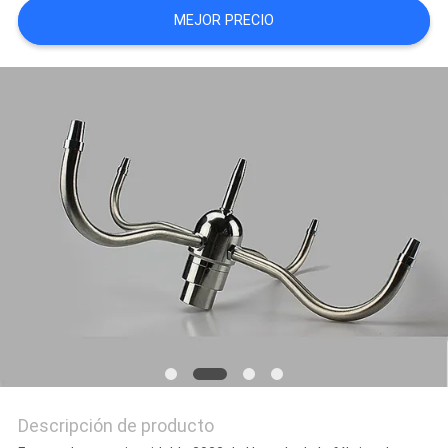
MEJOR PRECIO
NEWS
MAPA
DEL
SITIO
PRIVACY
POLICY
Descripción de producto