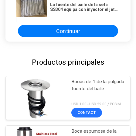
La fuente del baile de la seta
SS304 equipa con inyector el jet
22gpm DN15
Continuar
Productos principales
Bocas de 1 de la pulgada
fuente del baile
USD 1.00 - USD 29.00 / PCS MOQ:PC 1
CONTACT
Boca espumosa de la