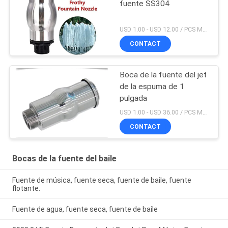
fuente SS304
USD 1.00 - USD 12.00 / PCS MOQ:PC 1
CONTACT
Boca de la fuente del jet
de la espuma de 1
pulgada
USD 1.00 - USD 36.00 / PCS MOQ:PC 1
CONTACT
Bocas de la fuente del baile
Fuente de música, fuente seca, fuente de baile, fuente
flotante.
Fuente de agua, fuente seca, fuente de baile