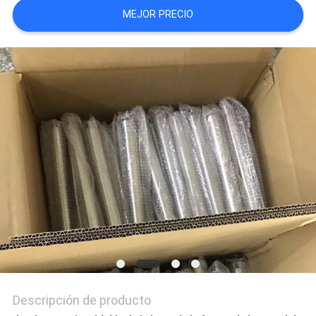
MEJOR PRECIO
NEWS
MAPA
DEL
SITIO
PRIVACY
POLICY
Descripción de producto